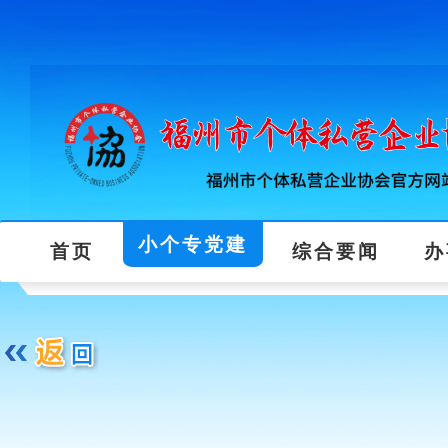
小个专党建
首页
综合要闻
办